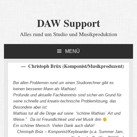
DAW Support
Alles rund um Studio und Musikproduktion
MENÜ
ZUM
INHALT
Beitragsnavigation
Christoph Brüx (Komponist/Musikproduzent)
SPRINGEN
Bei allen Problemen rund um einen Studiorechner gibt es
keinen besseren Mann als Mathias!
Profunde und aktuelle Fachkenntnis sind sicher ein Grund für
seine schnelle und kreativ-technische Problemlösung, das
Besondere aber ist:
Mathias tut all die Dinge auf seine “schöne Mathias´ Art und
Weise.” Da ist Freundlichkeit und viel Musik drin
Ein schöner Mensch. Vielen Dank auch dafür!
Christoph Brüx – Komponist/Keyboarder (u.a. Summer Jam,