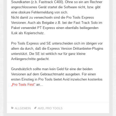
Soundkarten (z.b. Fasttrack C400). Ohne so ein am Rechner
angeschlossenes Gerät startet die Software nicht, bzw. gibt
eine obskure Fehlermeldung von sich.
Nicht damit zu verwechseln sind die Pro Tools Express
Versionen. Auch als Beigabe z.B. bei der Fast Track Solo im
Paket verwendet PT Express einen ebenfalls beiliegenden
ILok als Kopierschutz.
Pro Tools Express und SE unterscheiden sich im übrigen vor
allem da durch, daß die Express Version Drittanbieter-Plugins
unterstützt. Die SE ist wirklich nur für ganz kleine
Anfängerschritte gedacht.
Grundsätzlich sollte man kein Geld für eine der beiden
Versionen auf dem Gebrauchtmarkt ausgeben. Für einen
ersten Einstieg in Pro Tools bietet Avid inzwischen kostenlos
„Pro Tools First“
an…
ALLGEMEIN
AVID
,
PRO TOOLS