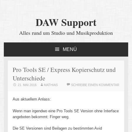
DAW Support
Alles rund um Studio und Musikproduktion
MENÜ
ZUM
INHALT
SPRINGEN
Pro Tools SE / Express Kopierschutz und
Unterschiede
21. MAI 2016
MATHIAS
SCHREIBE EINEN KOMMENTAR
Aus aktuellem Anlass:
Wenn man irgendwo eine Pro Tools SE Version ohne Interface
angeboten bekommt: Finger weg.
Die SE Versionen sind Beilagen zu bestimmten Avid