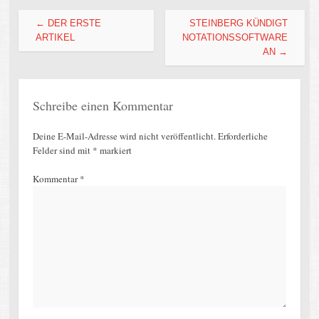
Beitragsnavigation
←
DER ERSTE
STEINBERG KÜNDIGT
ARTIKEL
NOTATIONSSOFTWARE
AN
→
Schreibe einen Kommentar
Deine E-Mail-Adresse wird nicht veröffentlicht.
Erforderliche
Felder sind mit
*
markiert
Kommentar
*